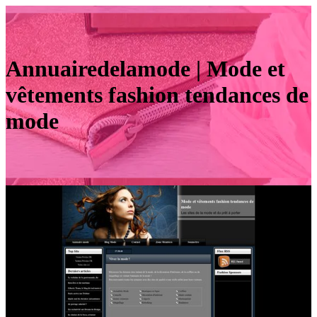
An­nuairedelamo­de | Mode et
vêtements fashion tendances de
mode