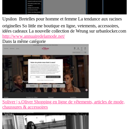
Upsilon  Bretelles pour homme et femme La tendance aux racines
originelles So little me boutique en ligne, vetements, accessoires,
idées cadeaux La nouvelle collection de Wrung sur urbanlocker.com
http://www.annuairedelamode.net/
Dans la même catégorie
Soliver | s.Oliver Shopping en ligne de vêtements, articles de mode,
chaussures & accessoires