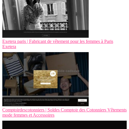
Exetera paris | Fabricant de vêtement pour les femmes à Paris
Exetera
Comptoirdescotonniers | Soldes Comptoir des Cotonniers Vêtements
mode femmes et Accessoires