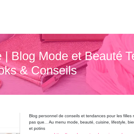
e | Blog Mode et Beauté 
ooks & Conseils
Blog personnel de conseils et tendances pour les filles
pas que... Au menu mode, beauté, cuisine, lifestyle, bie
et potins