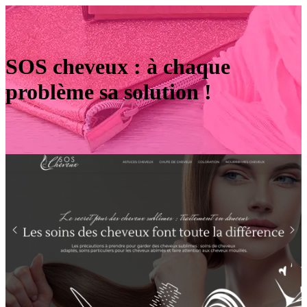
SOS cheveux : à chaque
problème sa solution !