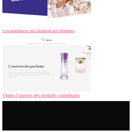
Les tendances qui plaisent aux femmes
Visitez l’univers des produits cosmétiques