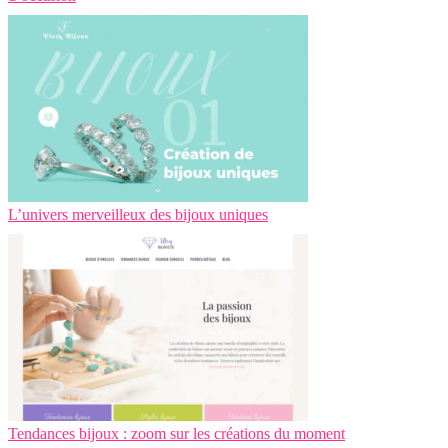
L’univers merveilleux des bijoux uniques
Tendances bijoux : zoom sur les créations du moment