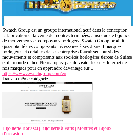
Swatch Group est un groupe international actif dans la conception,
la fabrication et la vente de montres terminées, ainsi que de bijoux et
de mouvements et composants horlogers. Swatch Group produit la
quasitotalité des composants nécessaires à ses dixneuf marques
horlogères et certaines de ses entreprises fournissent aussi des
mouvements et composants aux sociétés horlogères tierces de Suisse
et du monde entier. Ne manquez pas de visiter les sites Internet de
nos marques pour en apprendre davantage sur ..
https://www.swatchgroup.com/en
Dans la même catégorie
Bijouterie Bottazzi | Bijouterie à Paris | Montres et Bijoux
d’occasion