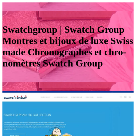
Swatchgroup | Swatch Group
Montres et bijoux de luxe Swiss
made Chro­nog­rap­hes et chro­
nomètres Swatch Group