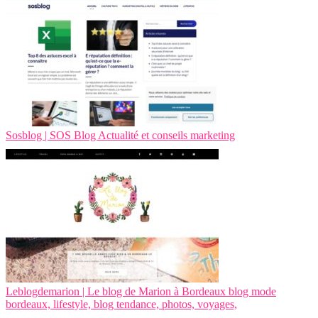
Sosblog | SOS Blog Actualité et conseils marketing
Leb­log­dema­rion | Le blog de Marion à Bordeaux blog mode
bordeaux, lifestyle, blog tendance, photos, voyages,