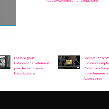
https://www.fashion-et-trendy.com
Exetera paris |
Comptoirdescoto
Fabricant de vêtement
| Soldes Compto
pour les femmes à
Cotonniers Vêt
Paris Exetera
mode femmes e
Accessoires