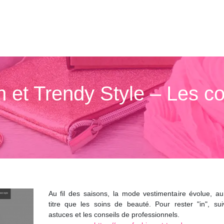
 et Trendy Style – Les c
Au fil des saisons, la mode vestimentaire évolue, 
titre que les soins de beauté. Pour rester "in", sui
astuces et les conseils de professionnels.