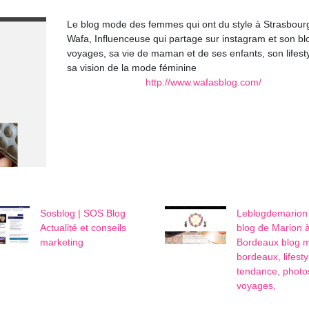
Le blog mode des femmes qui ont du style à Strasbour
Wafa, Influenceuse qui partage sur instagram et son bl
voyages, sa vie de maman et de ses enfants, son lifesty
sa vision de la mode féminine
http://www.wafasblog.com/
Sosblog | SOS Blog
Leb­log­dema­rion
Actualité et conseils
blog de Marion 
marketing
Bordeaux blog 
bordeaux, lifesty
tendance, photo
voyages,