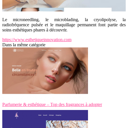
Le microneedling, le microblading, la cryolipolyse, la
radiofréquence pulsée et le maquillage permanent font partie des
soins esthétiques phares à découvrir.
https://www.esthetiqueinnovation.com
Dans la même catégorie
Parfumerie & esthétique – Top des fragrances à adopter